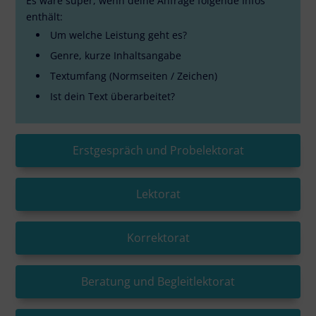
Es wäre super, wenn deine Anfrage folgende Infos
enthält:
Um welche Leistung geht es?
Genre, kurze Inhaltsangabe
Textumfang (Normseiten / Zeichen)
Ist dein Text überarbeitet?
Erstgespräch und Probelektorat
Lektorat
Korrektorat
Beratung und Begleitlektorat