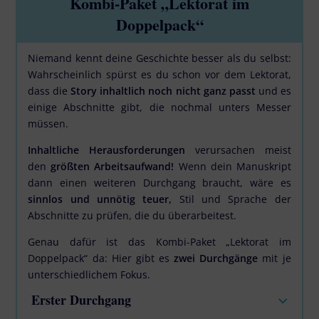
Kombi-Paket „Lektorat im
Doppelpack“
Niemand kennt deine Geschichte besser als du selbst:
Wahrscheinlich spürst es du schon vor dem Lektorat,
dass die
Story inhaltlich noch nicht ganz passt
und es
einige Abschnitte gibt, die nochmal unters Messer
müssen.
Inhaltliche Herausforderungen
verursachen meist
den
größten Arbeitsaufwand!
Wenn dein Manuskript
dann einen weiteren Durchgang braucht, wäre es
sinnlos und unnötig teuer,
Stil und Sprache der
Abschnitte zu prüfen, die du überarbeitest.
Genau dafür ist das Kombi-Paket „Lektorat im
Doppelpack“ da: Hier gibt es
zwei Durchgänge
mit je
unterschiedlichem Fokus.
Erster Durchgang