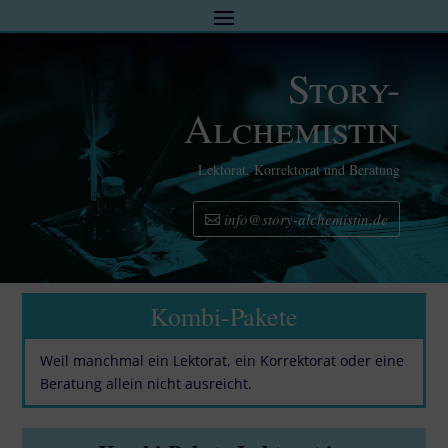
Story-
Alchemistin
Lektorat, Korrektorat und Beratung
info@story-alchemistin.de
Kombi-Pakete
Weil manchmal ein Lektorat, ein Korrektorat oder eine
Beratung allein nicht ausreicht.