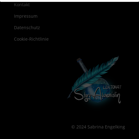
Kontakt
Impressum
Datenschutz
Cookie-Richtlinie
© 2024 Sabrina Engelking